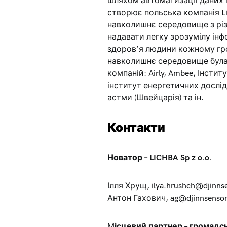
шляхом автоматизації даних п
створює польська компанія Lic
навколишнє середовище з різн
надавати легку зрозумілу ін
здоров’я людини кожному гро
навколишнє середовище була
компаній: Airly, Ambee, Інсти
інститут енергетичних дослід
астми (Швейцарія) та ін.
Контакти
Новатор – LICHBA Sp z o.o.
Ілля Хрущ,
ilya.hrushch@djinns
Антон Гахович,
ag@djinnsenso
М
ісцевий партнер – громадсь