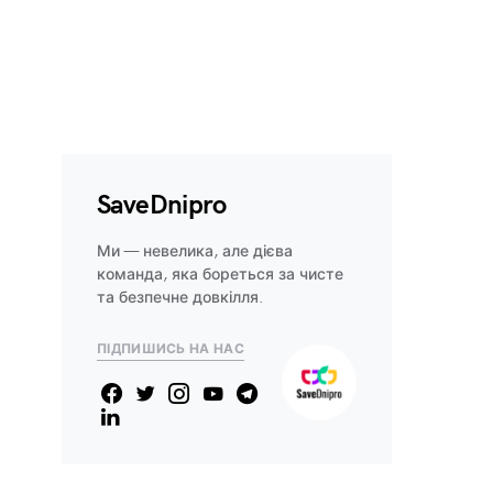
SaveDnipro
Ми — невелика, але дієва
команда, яка бореться за чисте
та безпечне довкілля.
ПІДПИШИСЬ НА НАС