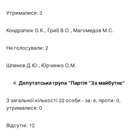
Утрималися: 3
Кондратюк О.К., Гриб В.О., Магомедов М.С.
Не голосували: 2
Шпенов Д.Ю., Юрченко О.М.
Депутатська група “Партія “За майбутнє”
З загальної кількості 22 особи – за: 6, проти: 0,
утрималися: 0
Відсутні: 12