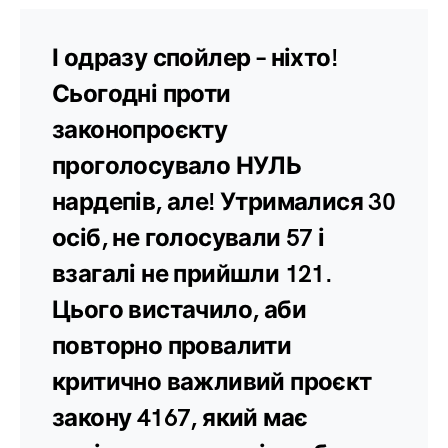
І одразу спойлер – ніхто!
Сьогодні проти
законопроєкту
проголосувало НУЛЬ
нардепів, але! Утрималися 30
осіб, не голосували 57 і
взагалі не прийшли 121.
Цього вистачило, аби
повторно провалити
критично важливий проєкт
закону 4167, який має