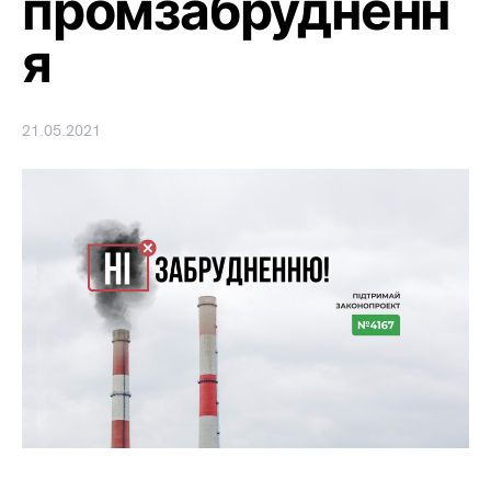
промзабрудненн
я
21.05.2021