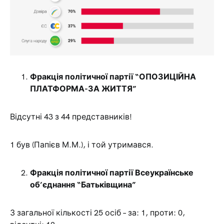
Фракція політичної партії “ОПОЗИЦІЙНА
ПЛАТФОРМА-ЗА ЖИТТЯ”
Відсутні 43 з 44 представників!
1 був (Папієв М.М.), і той утримався.
Фракція політичної партії Всеукраїнське
об’єднання “Батьківщина”
З загальної кількості 25 осіб – за: 1, проти: 0,