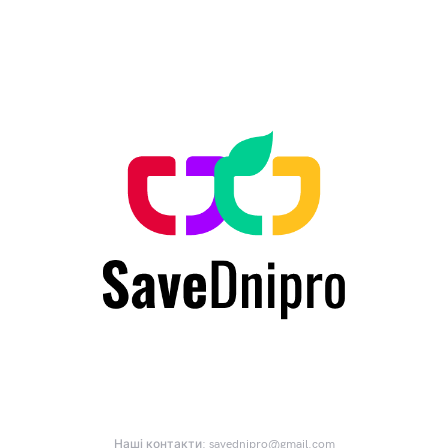
Наші контакти:
savednipro@gmail.com