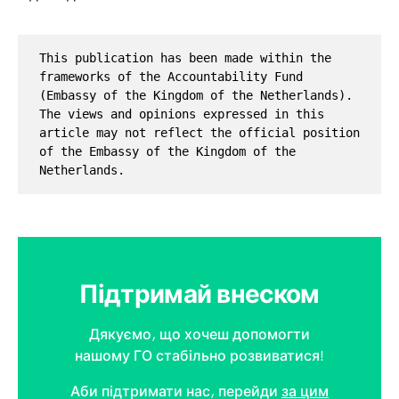
This publication has been made within the 
frameworks of the Accountability Fund 
(Embassy of the Kingdom of the Netherlands). 
The views and opinions expressed in this 
article may not reflect the official position 
of the Embassy of the Kingdom of the 
Netherlands.
Підтримай внеском
Дякуємо, що хочеш допомогти
нашому ГО стабільно розвиватися!
Аби підтримати нас, перейди
за цим