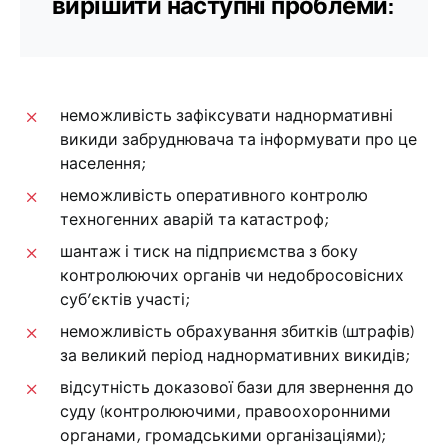
вирішити наступні проблеми:
неможливість зафіксувати наднормативні
викиди забруднювача та інформувати про це
населення;
неможливість оперативного контролю
техногенних аварій та катастроф;
шантаж і тиск на підприємства з боку
контролюючих органів чи недобросовісних
суб’єктів участі;
неможливість обрахування збитків (штрафів)
за великий період наднормативних викидів;
відсутність доказової бази для звернення до
суду (контролюючими, правоохоронними
органами, громадськими організаціями);