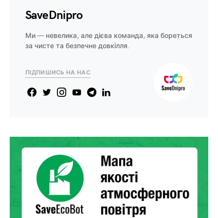
SaveDnipro
Ми — невелика, але дієва команда, яка бореться
за чисте та безпечне довкілля.
ПІДПИШИСЬ НА НАС