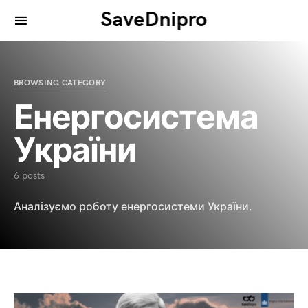
SaveDnipro
Search for:
BROWSING CATEGORY
Енергосистема
України
6 posts
Аналізуємо роботу енергосистеми України.