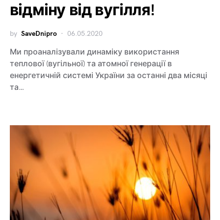
відміну від вугілля!
by
SaveDnipro
06.05.2020
Ми проаналізували динаміку використання
теплової (вугільної) та атомної генерації в
енергетичній системі України за останні два місяці
та…