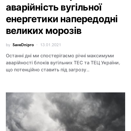
аварійність вугільної
енергетики напередодні
великих морозів
by
SaveDnipro
13.01.2021
Останні дні ми спостерігаємо річні максимуми
аварійності блоків вугільних ТЕС та ТЕЦ України,
що потенційно ставить під загрозу…