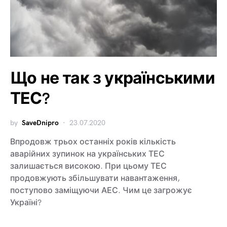
Що не так з українськими
ТЕС?
by
SaveDnipro
23.07.2020
Впродовж трьох останніх років кількість
аварійних зупинок на українських ТЕС
залишається високою. При цьому ТЕС
продовжують збільшувати навантаження,
поступово заміщуючи АЕС. Чим це загрожує
Україні?