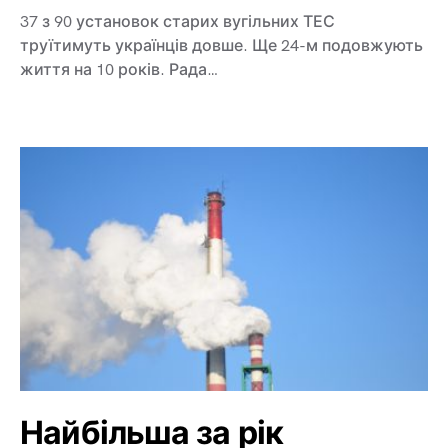
37 з 90 установок старих вугільних ТЕС
труїтимуть українців довше. Ще 24-м подовжують
життя на 10 років. Рада…
Найбільша за рік