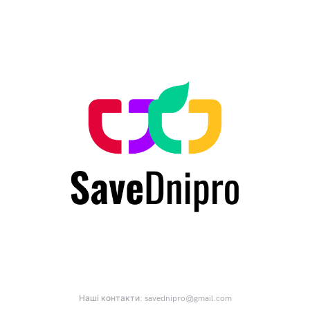
Наші контакти:
savednipro@gmail.com