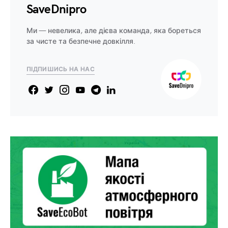
SaveDnipro
Ми — невелика, але дієва команда, яка бореться
за чисте та безпечне довкілля.
ПІДПИШИСЬ НА НАС