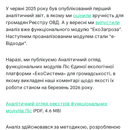
У червні 2025 року був опублікований перший
аналітичний звіт, в якому ми
оцінили
зручність для
громадян Реєстру ОВД. А у вересні ми
випустили
аналіз вже функціонального модулю “ЕкоЗагроза”.
Наступним проаналізованим модулем стали “е-
Відходи”.
Наразі, ми публікуємо Аналітичний огляд
функціональних модулів Ліс Єдиної екологічної
платформи «ЕкоСистема» для громадськості, в
якому викладені наші коментарі щодо якості їх
роботи станом на березень 2026 року.
Аналітичний огляд реєстрів функціональних
модулів Ліс
(PDF, 4.6 MB)
Аналіз здійснювався за методикою, розробленою