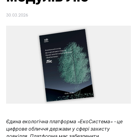
30.03.2026
Єдина екологічна платформа «ЕкоСистема» – це
цифрове обличчя держави у сфері захисту
довкілля. Платформа має забезпечити