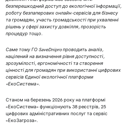
безперешкодний доступ до екологічної інформації,
роботу безпаперових онлайн-сервісів для бізнесу
та громадян, участь громадськості при ухваленні
рішень у сфері захисту довкілля, прозорість
процедур тощо.
Саме тому ГО SaveDnipro проводить аналіз,
націлений на визначення рівня доступності,
зрозумілості, ергономічності та створення
цінності для громадян при використанні цифрових
сервісів Єдиної екологічної платформи
«ЕкоСистема».
Станом на березень 2026 року на платформі
«ЕкоСистема» функціонують 38 реєстрів, 25
цифрових адміністративних послуг та сервіс
«ЕкоЗагроза».