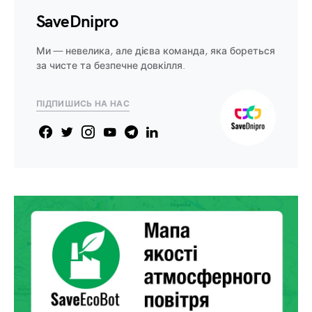
SaveDnipro
Ми — невелика, але дієва команда, яка бореться
за чисте та безпечне довкілля.
ПІДПИШИСЬ НА НАС