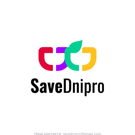
Наші контакти:
savednipro@gmail.com