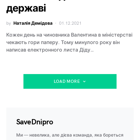
державі
by
Наталія Демідова
01.12.2021
Кожен день на чиновника Валентина в міністерстві
чекають гори паперу. Тому минулого року він
написав електронного листа Діду…
LOAD MORE
SaveDnipro
Ми — невелика, але дієва команда, яка бореться