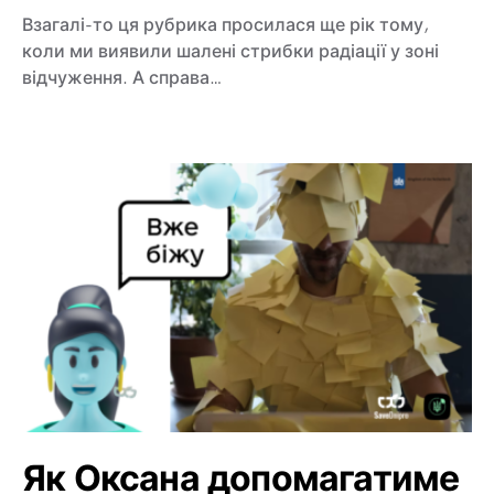
Взагалі-то ця рубрика просилася ще рік тому,
коли ми виявили шалені стрибки радіації у зоні
відчуження. А справа…
Як Оксана допомагатиме