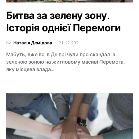
Битва за зелену зону.
Історія однієї Перемоги
by
Наталія Демідова
21.12.2021
Мабуть, вже всі в Дніпрі чули про скандал із
зеленою зоною на житловому масиві Перемога,
яку місцева влада…