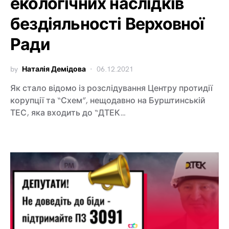
екологічних наслідків
бездіяльності Верховної
Ради
by
Наталія Демідова
06.12.2021
Як стало відомо із розслідування Центру протидії
корупції та “Схем”, нещодавно на Бурштинській
ТЕС, яка входить до “ДТЕК…