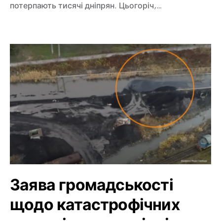
потерпають тисячі дніпрян. Цьогоріч,…
Заява громадськості
щодо катастрофічних