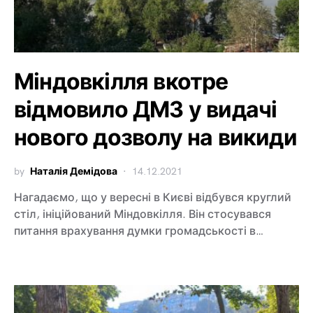
Міндовкілля вкотре
відмовило ДМЗ у видачі
нового дозволу на викиди
by
Наталія Демідова
14.12.2021
Нагадаємо, що у вересні в Києві відбувся круглий
стіл, ініційований Міндовкілля. Він стосувався
питання врахування думки громадськості в…