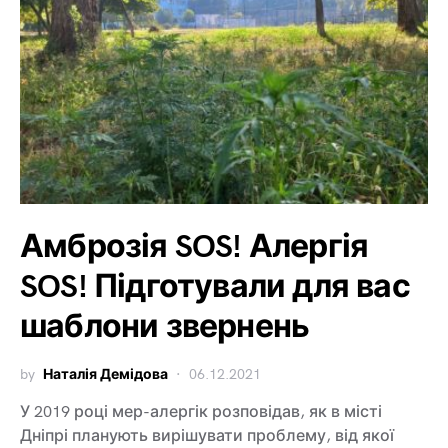
Амброзія SOS! Алергія
SOS! Підготували для вас
шаблони звернень
by
Наталія Демідова
06.12.2021
У 2019 році мер-алергік розповідав, як в місті
Дніпрі планують вирішувати проблему, від якої