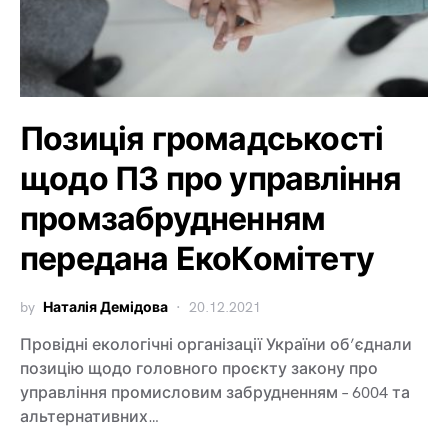
Позиція громадськості
щодо ПЗ про управління
промзабрудненням
передана ЕкоКомітету
by
Наталія Демідова
20.12.2021
Провідні екологічні організації України об’єднали
позицію щодо головного проєкту закону про
управління промисловим забрудненням – 6004 та
альтернативних…