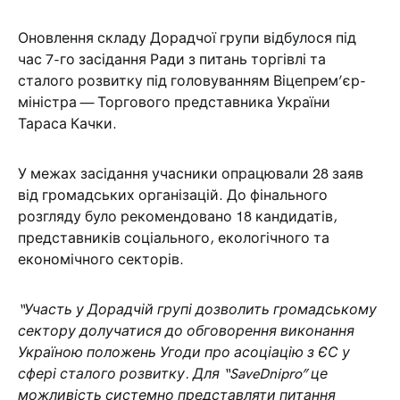
Оновлення складу Дорадчої групи відбулося під
час 7-го засідання Ради з питань торгівлі та
сталого розвитку під головуванням Віцепрем’єр-
міністра — Торгового представника України
Тараса Качки.
У межах засідання учасники опрацювали 28 заяв
від громадських організацій. До фінального
розгляду було рекомендовано 18 кандидатів,
представників соціального, екологічного та
економічного секторів.
“Участь у Дорадчій групі дозволить громадському
сектору долучатися до обговорення виконання
Україною положень Угоди про асоціацію з ЄС у
сфері сталого розвитку. Для “SaveDnipro” це
можливість системно представляти питання