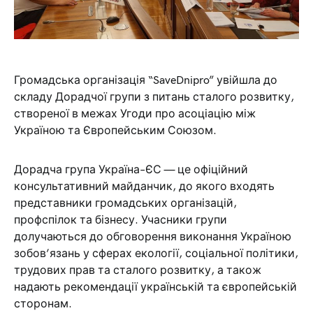
Громадська організація “SaveDnipro” увійшла до
складу Дорадчої групи з питань сталого розвитку,
створеної в межах Угоди про асоціацію між
Україною та Європейським Союзом.
Дорадча група Україна–ЄС — це офіційний
консультативний майданчик, до якого входять
представники громадських організацій,
профспілок та бізнесу. Учасники групи
долучаються до обговорення виконання Україною
зобов’язань у сферах екології, соціальної політики,
трудових прав та сталого розвитку, а також
надають рекомендації українській та європейській
сторонам.