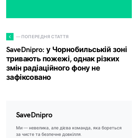
— ПОПЕРЕДНЯ СТАТТЯ
SaveDnipro: у Чорнобильській зоні
тривають пожежі, однак різких
змін радіаційного фону не
зафіксовано
SaveDnipro
Ми — невелика, але дієва команда, яка бореться
за чисте та безпечне довкілля.