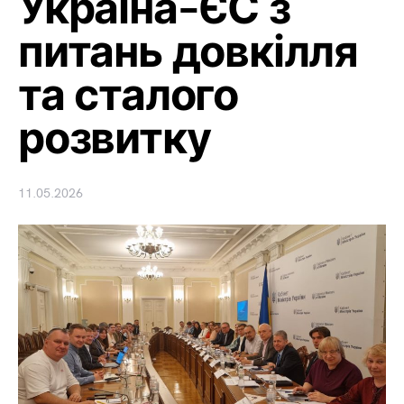
Україна–ЄС з
питань довкілля
та сталого
розвитку
11.05.2026