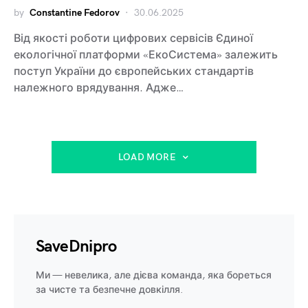
by
Constantine Fedorov
30.06.2025
Від якості роботи цифрових сервісів Єдиної
екологічної платформи «ЕкоСистема» залежить
поступ України до європейських стандартів
належного врядування. Адже…
LOAD MORE
SaveDnipro
Ми — невелика, але дієва команда, яка бореться
за чисте та безпечне довкілля.