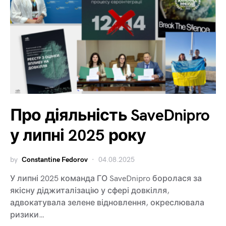
Про діяльність SaveDnipro
у липні 2025 року
by
Constantine Fedorov
04.08.2025
У липні 2025 команда ГО SaveDnipro боролася за
якісну діджиталізацію у сфері довкілля,
адвокатувала зелене відновлення, окреслювала
ризики…