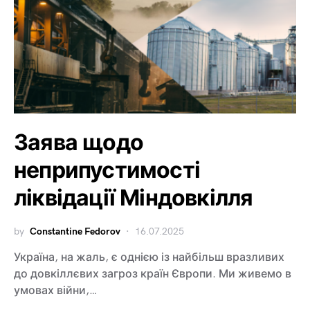
Заява щодо
неприпустимості
ліквідації Міндовкілля
by
Constantine Fedorov
16.07.2025
Україна, на жаль, є однією із найбільш вразливих
до довкіллєвих загроз країн Європи. Ми живемо в
умовах війни,…