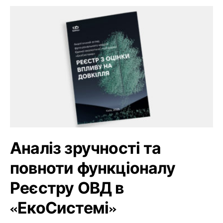
Аналіз зручності та
повноти функціоналу
Реєстру ОВД в
«ЕкоСистемі»