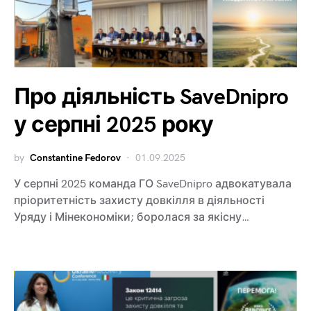
Про діяльність SaveDnipro
у серпні 2025 року
by
Constantine Fedorov
01.09.2025
У серпні 2025 команда ГО SaveDnipro адвокатувала
пріоритетність захисту довкілля в діяльності
Уряду і Мінекономіки; боролася за якісну…