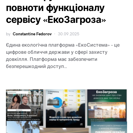
повноти функціоналу
сервісу «ЕкоЗагроза»
by
Constantine Fedorov
30.09.2025
Єдина екологічна платформа «ЕкоСистема» – це
цифрове обличчя держави у сфері захисту
довкілля. Платформа має забезпечити
безперешкодний доступ…