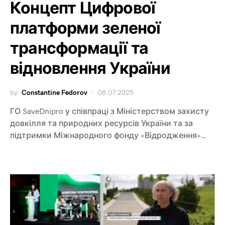
Концепт Цифрової
платформи зеленої
трансформації та
відновлення України
by
Constantine Fedorov
08.07.2025
ГО SaveDnipro у співпраці з Міністерством захисту
довкілля та природних ресурсів України та за
підтримки Міжнародного фонду «Відродження»…