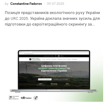
by
Constantine Fedorov
09.07.2025
Позиція представників екологічного руху України
до URC 2025. Україна доклала значних зусиль для
підготовки до євроітеграційного скринінгу за…