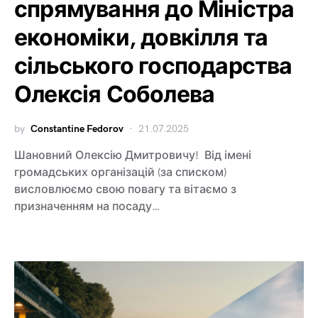
спрямування до Міністра
економіки, довкілля та
сільського господарства
Олексія Соболева
by
Constantine Fedorov
21.07.2025
Шановний Олексію Дмитровичу! Від імені
громадських організацій (за списком)
висловлюємо свою повагу та вітаємо з
призначенням на посаду…