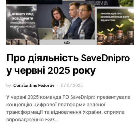
Про діяльність SaveDnipro
у червні 2025 року
by
Constantine Fedorov
07.07.2025
У червні 2025 команда ГО SaveDnipro презентувала
концепцію цифрової платформи зеленої
трансформації та відновлення України, сприяла
впровадженню ESG…