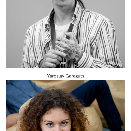
Yaroslav Garaguts