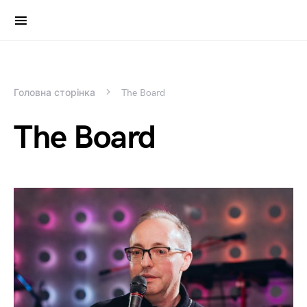
Search for:
Головна сторінка
The Board
The Board