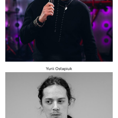
Yurii Ostapiuk