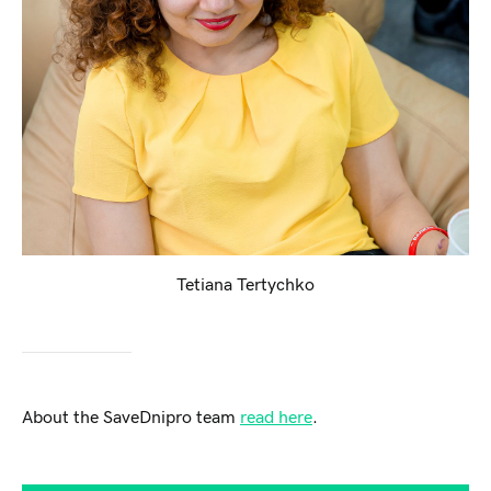
Tetiana Tertychko
About the SaveDnipro team
read here
.